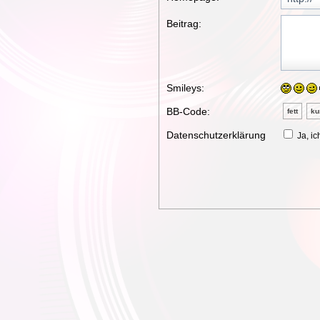
Beitrag:
Smileys:
BB-Code:
fett
ku
Datenschutzerklärung
Ja, ic