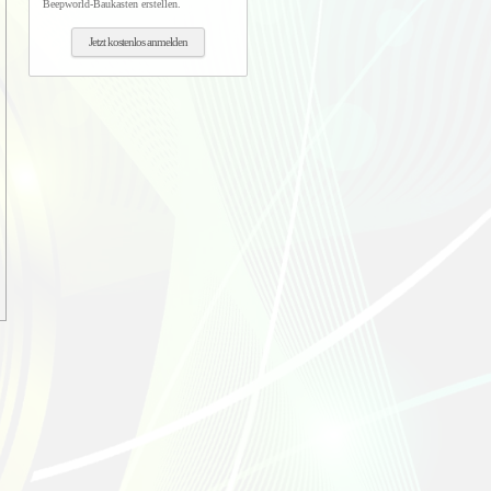
Beepworld-Baukasten erstellen.
Jetzt kostenlos anmelden